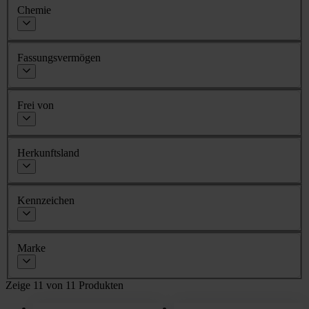
Chemie
Fassungsvermögen
Frei von
Herkunftsland
Kennzeichen
Marke
Zeige 11 von 11 Produkten