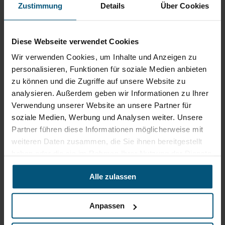
High Speed Dispersion
optimal polierfähig
Zustimmung
Details
Über Cookies
Kiehl Verodur Satina
Diese Webseite verwendet Cookies
Din 18032
Wir verwenden Cookies, um Inhalte und Anzeigen zu
personalisieren, Funktionen für soziale Medien anbieten
zu können und die Zugriffe auf unsere Website zu
Rein aus Prinzip.
analysieren. Außerdem geben wir Informationen zu Ihrer
Verwendung unserer Website an unsere Partner für
soziale Medien, Werbung und Analysen weiter. Unsere
Partner führen diese Informationen möglicherweise mit
weiteren Daten zusammen, die Sie ihnen bereitgestellt
haben oder die sie im Rahmen Ihrer Nutzung der Dienste
gesammelt haben.
Alle zulassen
Anpassen