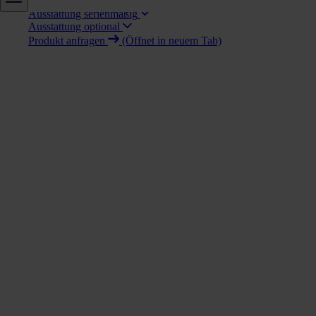
Technische Daten
Ausstattung serienmäßig
Ausstattung optional
Produkt anfragen
(Öffnet in neuem Tab)