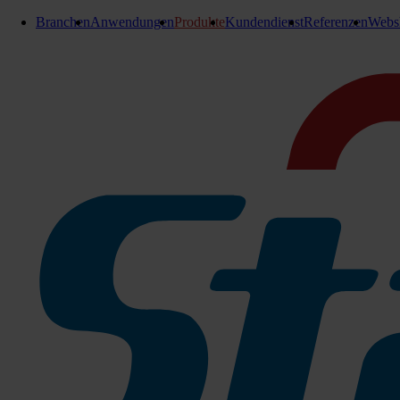
Branchen
Anwendungen
Produkte
Kundendienst
Referenzen
Webs