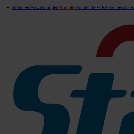
Branchen
Anwendungen
Produkte
Kundendienst
Referenzen
Webs