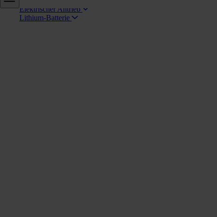
Getriebe
Elektrischer Antrieb
Lithium-Batterie