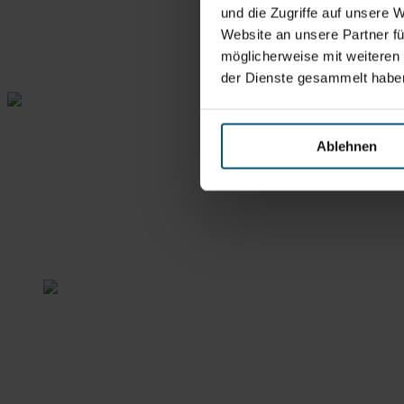
und die Zugriffe auf unsere 
Website an unsere Partner fü
möglicherweise mit weiteren
Rein aus Prinzip.
der Dienste gesammelt habe
Ablehnen
Stangl Reinigungstechnik
GmbH
Gewerbegebiet Süd 1
5204 Straßwalchen