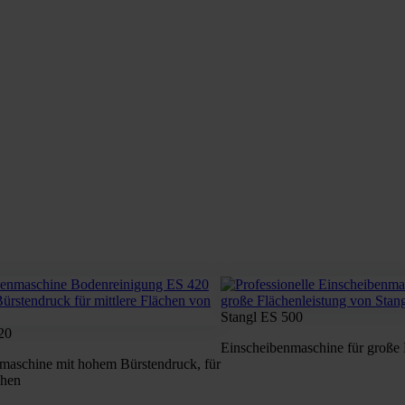
Stangl ES 500
20
Einscheibenmaschine für große 
maschine mit hohem Bürstendruck, für
chen