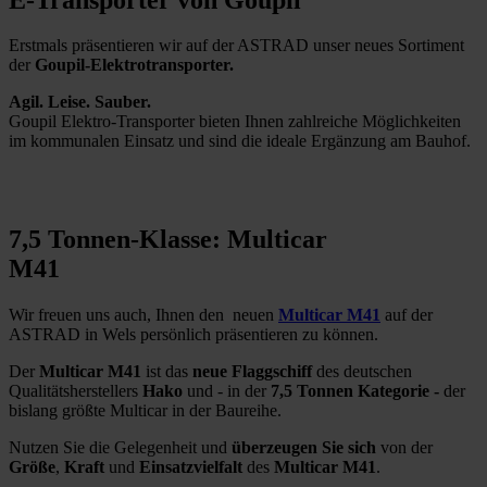
Erstmals präsentieren wir auf der ASTRAD unser neues Sortiment
der
Goupil-Elektrotransporter.
Agil. Leise. Sauber.
Goupil Elektro-Transporter bieten Ihnen zahlreiche Möglichkeiten
im kommunalen Einsatz und sind die ideale Ergänzung am Bauhof.
7,5 Tonnen-Klasse: Multicar
M41
Wir freuen uns auch, Ihnen den neuen
Multicar M41
auf der
ASTRAD in Wels persönlich präsentieren zu können.
Der
Multicar M41
ist das
neue Flaggschiff
des deutschen
Qualitätsherstellers
Hako
und - in der
7,5 Tonnen Kategorie -
der
bislang größte Multicar in der Baureihe.
Nutzen Sie die Gelegenheit und
überzeugen Sie sich
von der
Größe
,
Kraft
und
Einsatzvielfalt
des
Multicar M41
.