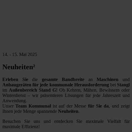
14. - 15. Mai 2025
Neuheiten²
Erleben Sie
die
gesamte Bandbreite
an
Maschinen
und
Anbaugeräten für jede kommunale Herausforderung
bei
Stangl
im
Außenbereich Stand G!
Ob Kehren, Mähen, Bewässern oder
Winterdienst – wir präsentieren Lösungen für jede Jahreszeit und
Anwendung.
Unser
Team Kommunal
ist auf der Messe
für Sie da
, und zeigt
Ihnen jede Menge spannende
Neuheiten
.
Besuchen Sie uns und entdecken Sie maximale Vielfalt für
maximale Effizienz!