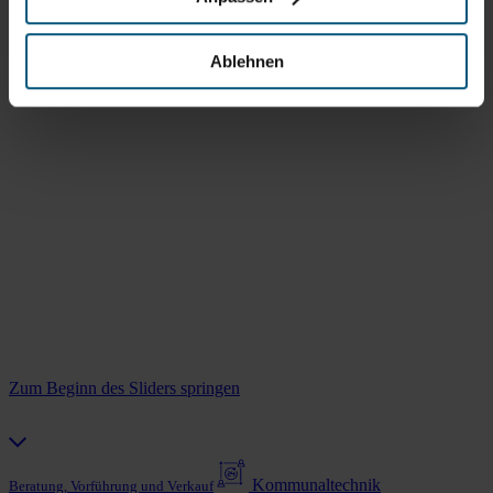
Ablehnen
Zum Beginn des Sliders springen
Kommunaltechnik
Beratung, Vorführung und Verkauf