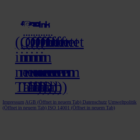
social media
(Öffnet
(Öffnet
(Öffnet
(Öffnet
(Öffnet
(Öffnet
in
in
in
in
in
in
neuem
neuem
neuem
neuem
neuem
neuem
Tab)
Tab)
Tab)
Tab)
Tab)
Tab)
Impressum
AGB
(Öffnet in neuem Tab)
Datenschutz
Umweltpolitik
(Öffnet in neuem Tab)
ISO 14001
(Öffnet in neuem Tab)