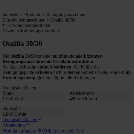
Startseite
Produkte
Reinigungsmaschinen
Einscheibenmaschinen
Oszilla 30/50
Einscheibenmaschinen
Exzenter-Reinigungsmaschine
Oszilla 30/50
Die
Oszilla 30/50
ist eine multifunktionale
Exzenter
-
Reinigungsmaschine mit Oszillationsfunktion
.
Sie lässt sich
sehr einfach bedienen
, die Kräfte der
Reinigungsplatte
arbeiten
nicht rotierend auf eine Seite, sondern
im
Exzenterprinzip
gleichmäßig in alle Richtungen.
Technische Daten
Motor
Arbeitsbreite
1.500 Watt
480 x 330 mm
Drehzahl
2.800 U/min
Technische Daten
Ausstattung
Produkt anfragen
(Öffnet in neuem Tab)