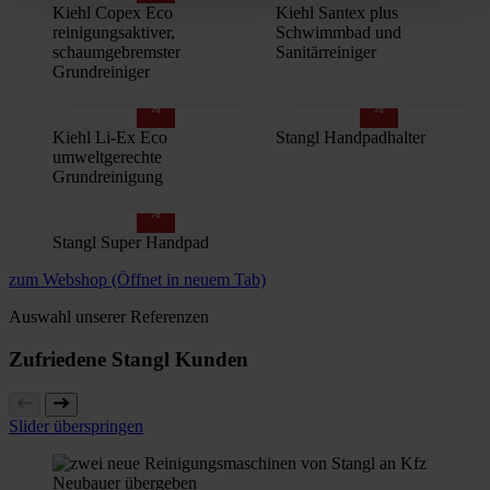
Kiehl Copex Eco
Kiehl Santex plus
reinigungsaktiver,
Schwimmbad und
schaumgebremster
Sanitärreiniger
Grundreiniger
%
%
Kiehl Li-Ex Eco
Stangl Handpadhalter
umweltgerechte
Grundreinigung
%
Stangl Super Handpad
zum Webshop
(Öffnet in neuem Tab)
Auswahl unserer Referenzen
Zufriedene Stangl Kunden
Slider überspringen