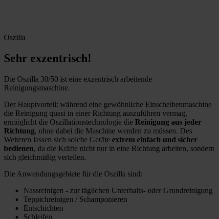
Oszilla
Sehr exzentrisch!
Die Oszilla 30/50 ist eine exzentrisch arbeitende
Reinigungsmaschine.
Der Hauptvorteil: während eine gewöhnliche Einscheibenmaschine
die Reinigung quasi in einer Richtung auszuführen vermag,
ermöglicht die Oszillationstechnologie die
Reinigung aus jeder
Richtung
, ohne dabei die Maschine wenden zu müssen. Des
Weiteren lassen sich solche Geräte
extrem einfach und sicher
bedienen
, da die Kräfte nicht nur in eine Richtung arbeiten, sondern
sich gleichmäßig verteilen.
Die Anwendungsgebiete für die Oszilla sind:
Nassreinigen - zur täglichen Unterhalts- oder Grundreinigung
Teppichreinigen / Schamponieren
Entschichten
Schleifen