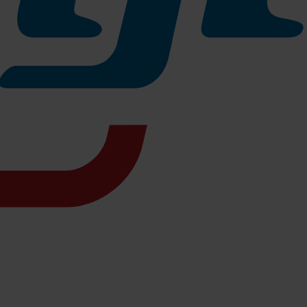
 mit stufenweiser Saugleistungsregulierung, bietet maximale
Spannung