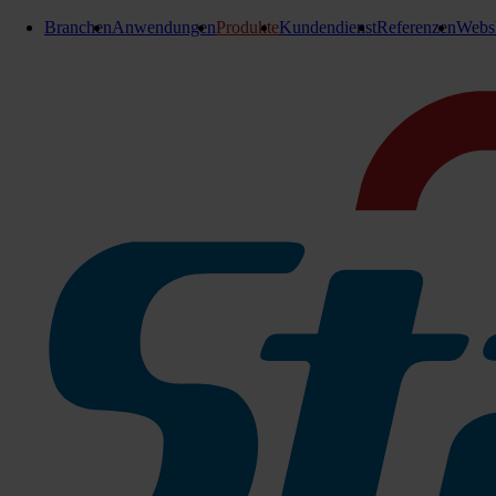
Branchen
Anwendungen
Produkte
Kundendienst
Referenzen
Webs