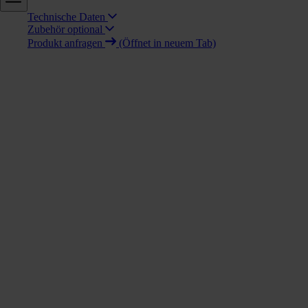
1,9 (kW)
Technische Daten
Zubehör optional
Produkt anfragen
(Öffnet in neuem Tab)