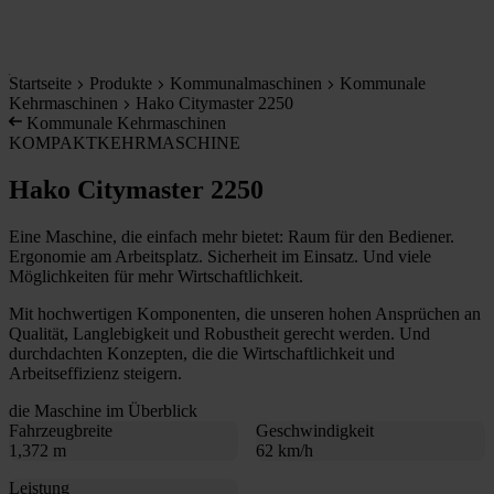
Startseite
Produkte
Kommunalmaschinen
Kommunale
Kehrmaschinen
Hako Citymaster 2250
Kommunale Kehrmaschinen
KOMPAKTKEHRMASCHINE
Hako Citymaster 2250
Eine Maschine, die einfach mehr bietet: Raum für den Bediener.
Ergonomie am Arbeitsplatz. Sicherheit im Einsatz. Und viele
Möglichkeiten für mehr Wirtschaftlichkeit.
Mit hochwertigen Komponenten, die unseren hohen Ansprüchen an
Qualität, Langlebigkeit und Robustheit gerecht werden. Und
durchdachten Konzepten, die die Wirtschaftlichkeit und
Arbeitseffizienz steigern.
die Maschine im Überblick
Fahrzeugbreite
Geschwindigkeit
1,372 m
62 km/h
Leistung