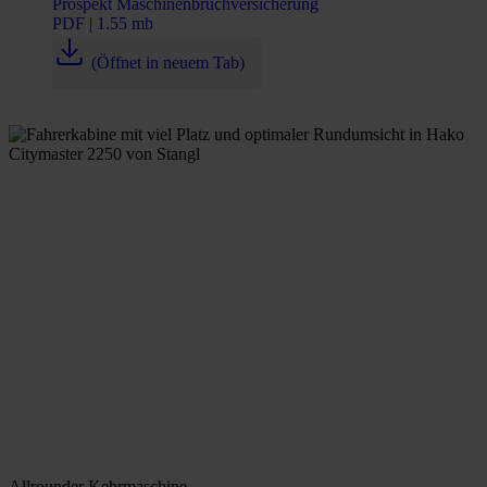
Prospekt Maschinenbruchversicherung
PDF | 1.55 mb
(Öffnet in neuem Tab)
Allrounder Kehrmaschine