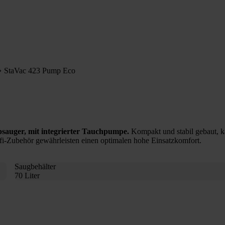
StaVac 423 Pump Eco
auger, mit integrierter Tauchpumpe.
Kompakt und stabil gebaut, ka
ofi-Zubehör gewährleisten einen optimalen hohe Einsatzkomfort.
Saugbehälter
70 Liter