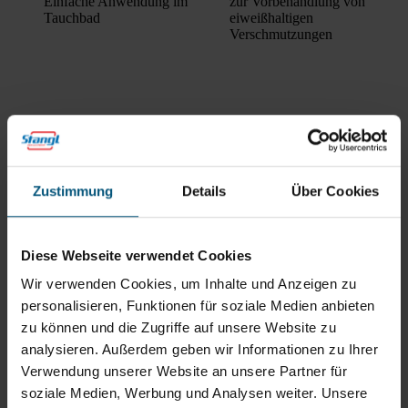
Einfache Anwendung im
zur Vorbehandlung von
Tauchbad
eiweißhaltigen
Verschmutzungen
Rein aus Prinzip.
Zustimmung
Details
Über Cookies
Diese Webseite verwendet Cookies
Wir verwenden Cookies, um Inhalte und Anzeigen zu
personalisieren, Funktionen für soziale Medien anbieten
zu können und die Zugriffe auf unsere Website zu
analysieren. Außerdem geben wir Informationen zu Ihrer
Verwendung unserer Website an unsere Partner für
Stangl Reinigungstechnik
soziale Medien, Werbung und Analysen weiter. Unsere
GmbH