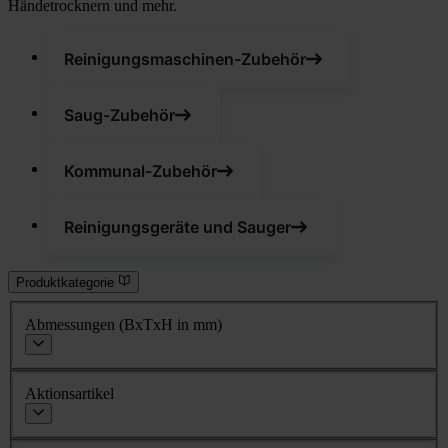
Händetrocknern und mehr.
Reinigungsmaschinen-Zubehör
Saug-Zubehör
Kommunal-Zubehör
Reinigungsgeräte und Sauger
Produktkategorie
Abmessungen (BxTxH in mm)
Aktionsartikel