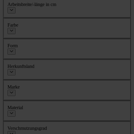
Arbeitsbreite/-länge in cm
Farbe
Form
Herkunftsland
Marke
Material
Verschmutzungsgrad