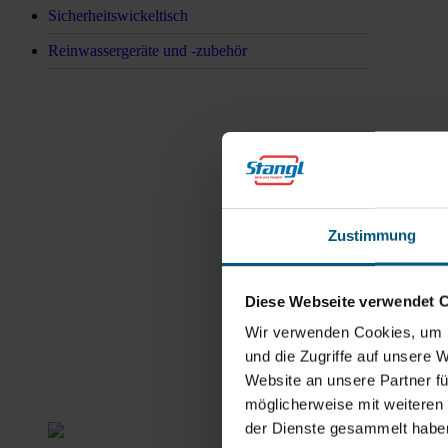
Sicherheitswickeltisch
Reinwassergeräte und -zubehör
Rein aus Prinzip.
Zustimmung
Diese Webseite verwendet 
Wir verwenden Cookies, um I
und die Zugriffe auf unsere 
Website an unsere Partner fü
möglicherweise mit weiteren
der Dienste gesammelt habe