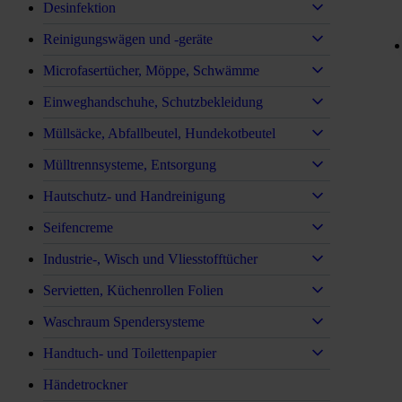
Desinfektion
Reinigungswägen und -geräte
Microfasertücher, Möppe, Schwämme
Einweghandschuhe, Schutzbekleidung
Müllsäcke, Abfallbeutel, Hundekotbeutel
Mülltrennsysteme, Entsorgung
Hautschutz- und Handreinigung
Seifencreme
Industrie-, Wisch und Vliesstofftücher
Servietten, Küchenrollen Folien
Waschraum Spendersysteme
Handtuch- und Toilettenpapier
Händetrockner