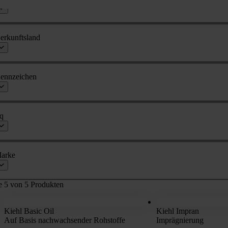
erkunftsland
ennzeichen
q
arke
e 5 von 5 Produkten
Kiehl Basic Oil
Kiehl Impran
Auf Basis nachwachsender Rohstoffe
Imprägnierung