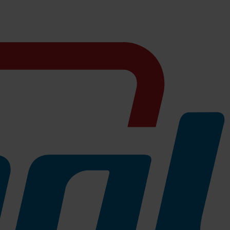
Schuljahr starten!
>>
mehr erfahren