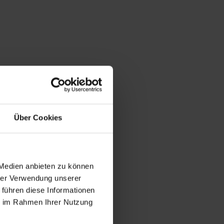
Über Cookies
 Medien anbieten zu können
hrer Verwendung unserer
 führen diese Informationen
ie im Rahmen Ihrer Nutzung