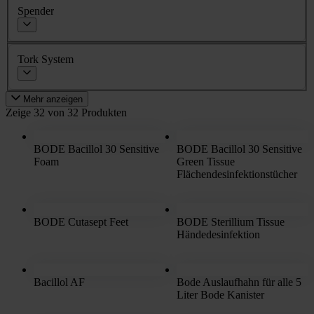
Spender
Tork System
Mehr anzeigen
Zeige 32 von 32 Produkten
BODE Bacillol 30 Sensitive
BODE Bacillol 30 Sensitive
Foam
Green Tissue
Flächendesinfektionstücher
BODE Cutasept Feet
BODE Sterillium Tissue
Händedesinfektion
Bacillol AF
Bode Auslaufhahn für alle 5
Liter Bode Kanister