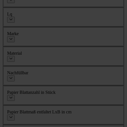
Lq
Marke
Material
Nachfüllbar
Papier Blattanzahl in Stück
Papier Blattmaß entfaltet LxB in cm