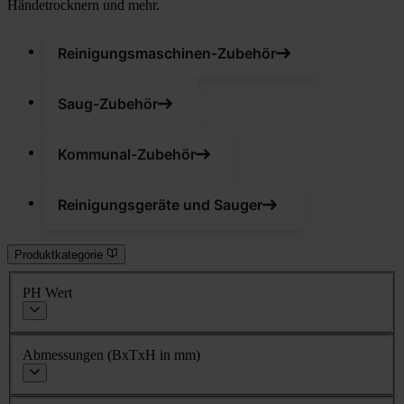
Händetrocknern und mehr.
Reinigungsmaschinen-Zubehör
Saug-Zubehör
Kommunal-Zubehör
Reinigungsgeräte und Sauger
Produktkategorie
PH Wert
Abmessungen (BxTxH in mm)