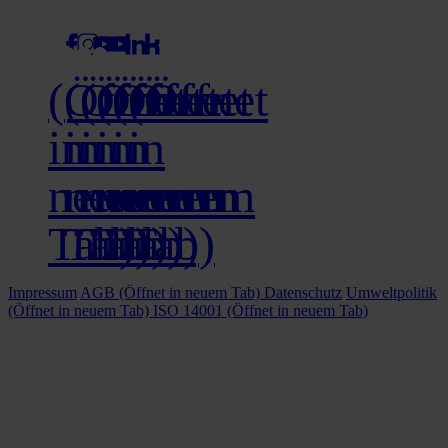
(Öffnet
(Öffnet
(Öffnet
(Öffnet
(Öffnet
(Öffnet
in
in
in
in
in
in
neuem
neuem
neuem
neuem
neuem
neuem
Tab)
Tab)
Tab)
Tab)
Tab)
Tab)
Impressum
AGB
(Öffnet in neuem Tab)
Datenschutz
Umweltpolitik
(Öffnet in neuem Tab)
ISO 14001
(Öffnet in neuem Tab)