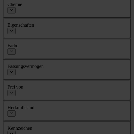
Chemie
Eigenschaften
Farbe
Fassungsvermögen
Frei von
Herkunftsland
Kennzeichen