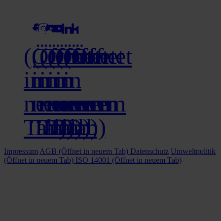
social media
(Öffnet
(Öffnet
(Öffnet
(Öffnet
(Öffnet
(Öffnet
in
in
in
in
in
in
neuem
neuem
neuem
neuem
neuem
neuem
Tab)
Tab)
Tab)
Tab)
Tab)
Tab)
Impressum
AGB
(Öffnet in neuem Tab)
Datenschutz
Umweltpolitik
(Öffnet in neuem Tab)
ISO 14001
(Öffnet in neuem Tab)