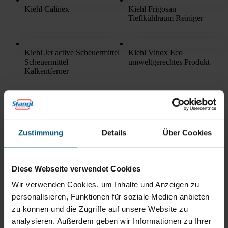
Kiehl Calinex
Kiehl Frigosan
Tieflkühlraum Reiniger
Kiehl Jet active Scheuermittel
Kiehl Vinox Eco
Scheuermittel
umweltgerechtes Produkt
Kalkentferner
Rein aus Prinzip.
Zustimmung
Details
Über Cookies
Diese Webseite verwendet Cookies
Wir verwenden Cookies, um Inhalte und Anzeigen zu
personalisieren, Funktionen für soziale Medien anbieten
zu können und die Zugriffe auf unsere Website zu
analysieren. Außerdem geben wir Informationen zu Ihrer