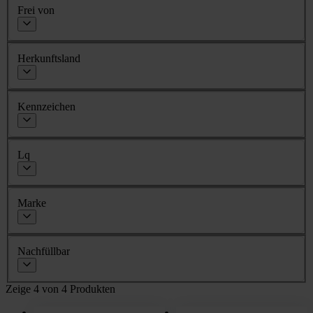
Frei von
Herkunftsland
Kennzeichen
Lq
Marke
Nachfüllbar
Zeige 4 von 4 Produkten