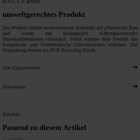
H.A.C.C.P. gelistet
umweltgerechtes Produkt
Das Produkt enthält nachwachsende Rohstoffe auf pflanzlicher Bais
und wurde mit ökologischer richtungsweisender
Säurekombinationen entwickelt. Somit wurden dem Produkt das
Europäische und Österreichische Umweltzeichen verliehen. Die
Verpackung besteht aus PCR Recycling Plastik.
Alle Eigenschaften
Downloads
Zubehör
Passend zu diesem Artikel