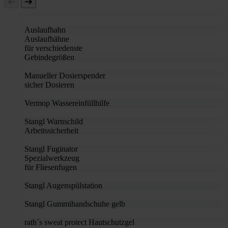
Auslaufhahn
Auslaufhähne
für verschiedenste
Gebindegrößen
Manueller Dosierspender
sicher Dosieren
Vermop Wassereinfüllhilfe
Stangl Warnschild
Arbeitssicherheit
Stangl Fuginator
Spezialwerkzeug
für Fliesenfugen
Stangl Augenspülstation
Stangl Gummihandschuhe gelb
rath´s sweat protect Hautschutzgel