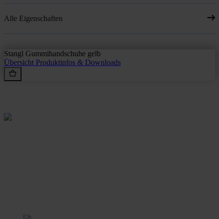
Alle Eigenschaften
Stangl Gummihandschuhe gelb
Übersicht
Produktinfos & Downloads
Rein aus Prinzip.