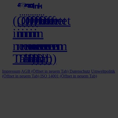
(Öffnet
(Öffnet
(Öffnet
(Öffnet
(Öffnet
(Öffnet
in
in
in
in
in
in
neuem
neuem
neuem
neuem
neuem
neuem
Tab)
Tab)
Tab)
Tab)
Tab)
Tab)
Impressum
AGB
(Öffnet in neuem Tab)
Datenschutz
Umweltpolitik
(Öffnet in neuem Tab)
ISO 14001
(Öffnet in neuem Tab)