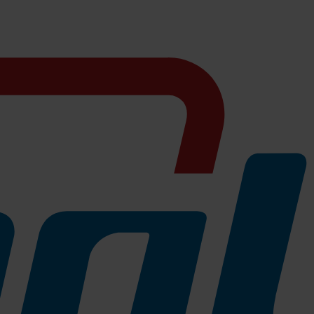
 gelenkschonend geformt und ermöglicht einen stabilen Halt bei der
ert werden kann und eine optimale Mechanik erzielt wird. Optional
enfliesen verwenden.