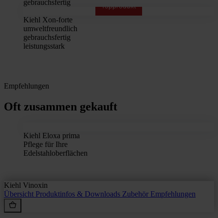
gebrauchsfertig
Topprodukt
Kiehl Xon-forte
umweltfreundlich
gebrauchsfertig
leistungsstark
Empfehlungen
Oft zusammen gekauft
Kiehl Eloxa prima
Pflege für Ihre
Edelstahloberflächen
Kiehl Vinoxin
Übersicht
Produktinfos & Downloads
Zubehör
Empfehlungen