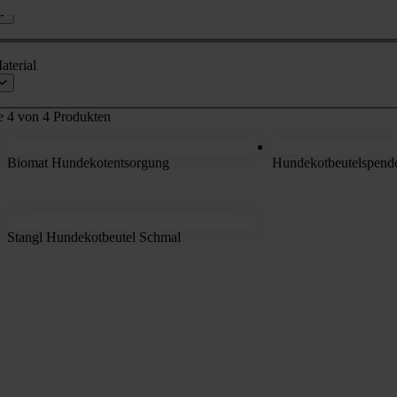
aterial
e 4 von 4 Produkten
Biomat Hundekotentsorgung
Hundekotbeutelspend
Stangl Hundekotbeutel Schmal