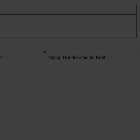
er
Stangl Hundekotbeutel Breit