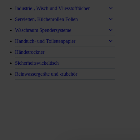
Industrie-, Wisch und Vliesstofftücher
Servietten, Küchenrollen Folien
Waschraum Spendersysteme
Handtuch- und Toilettenpapier
Händetrockner
Sicherheitswickeltisch
Reinwassergeräte und -zubehör
Rein aus Prinzip.