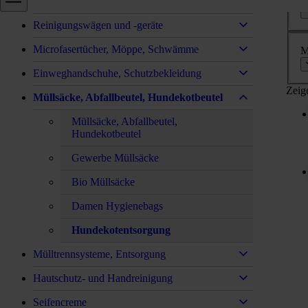
Desinfektion
Reinigungswägen und -geräte
Microfasertücher, Möppe, Schwämme
M
Einweghandschuhe, Schutzbekleidung
Zeig
Müllsäcke, Abfallbeutel, Hundekotbeutel
Müllsäcke, Abfallbeutel,
Hundekotbeutel
Gewerbe Müllsäcke
Bio Müllsäcke
Damen Hygienebags
Hundekotentsorgung
Mülltrennsysteme, Entsorgung
Hautschutz- und Handreinigung
Seifencreme