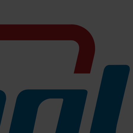
Schuljahr starten!
>>
mehr erfahren