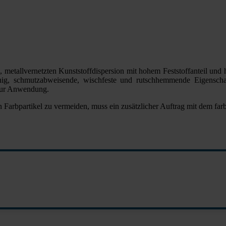
 metallvernetzten Kunststoffdispersion mit hohem Feststoffanteil und
fähig, schmutzabweisende, wischfeste und rutschhemmende Eigensch
 zur Anwendung.
Farbpartikel zu vermeiden, muss ein zusätzlicher Auftrag mit dem fa