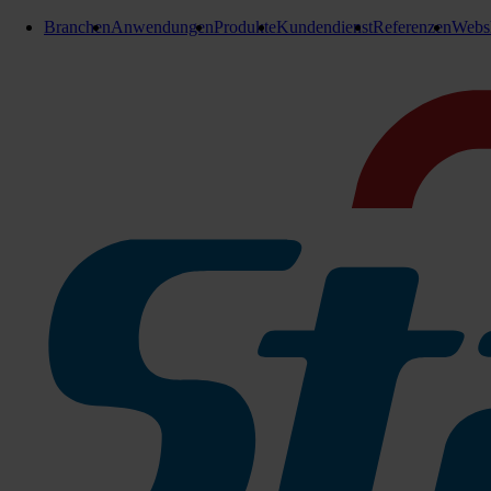
Branchen
Anwendungen
Produkte
Kundendienst
Referenzen
Webs