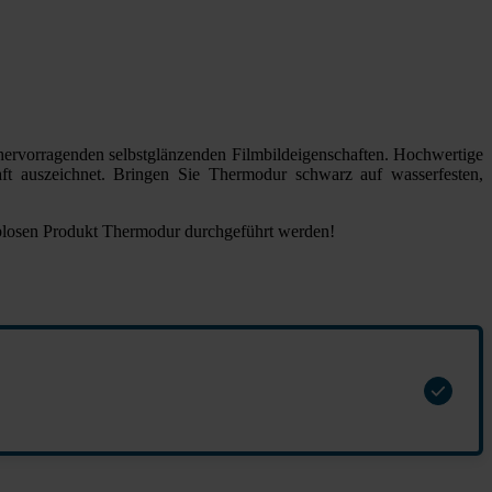
 hervorragenden selbstglänzenden Filmbildeigenschaften. Hochwertige
aft auszeichnet. Bringen Sie Thermodur schwarz auf wasserfesten,
rblosen Produkt Thermodur durchgeführt werden!