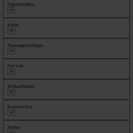
Eigenschaften
Farbe
Fassungsvermögen
Frei von
Herkunftsland
Kennzeichen
Marke