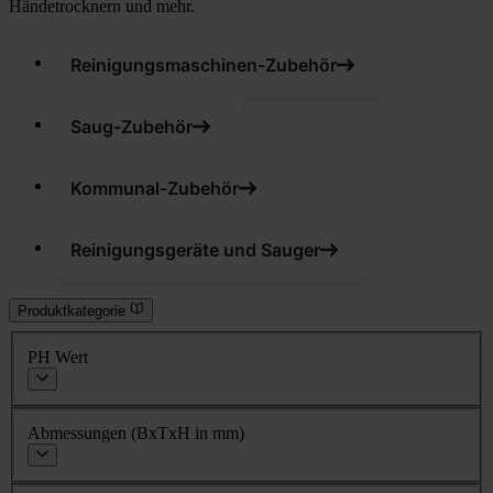
Händetrocknern und mehr.
Reinigungsmaschinen-Zubehör
Saug-Zubehör
Kommunal-Zubehör
Reinigungsgeräte und Sauger
Produktkategorie
PH Wert
Abmessungen (BxTxH in mm)