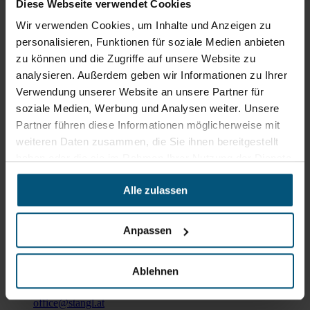
Diese Webseite verwendet Cookies
Rein aus Prinzip.
Wir verwenden Cookies, um Inhalte und Anzeigen zu
personalisieren, Funktionen für soziale Medien anbieten
zu können und die Zugriffe auf unsere Website zu
analysieren. Außerdem geben wir Informationen zu Ihrer
Verwendung unserer Website an unsere Partner für
soziale Medien, Werbung und Analysen weiter. Unsere
Partner führen diese Informationen möglicherweise mit
weiteren Daten zusammen, die Sie ihnen bereitgestellt
haben oder die sie im Rahmen Ihrer Nutzung der Dienste
gesammelt haben.
Alle zulassen
Stangl Reinigungstechnik
Anpassen
GmbH
Gewerbegebiet Süd 1
5204 Straßwalchen
Ablehnen
+43 6215 89 00
office@stangl.at