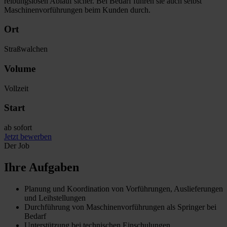
reibungslosen Ablauf sicher. Bei Bedarf führen sie auch selbst
Maschinenvorführungen beim Kunden durch.
Ort
Straßwalchen
Volume
Vollzeit
Start
ab sofort
Jetzt bewerben
Der Job
Ihre Aufgaben
Planung und Koordination von Vorführungen, Auslieferungen
und Leihstellungen
Durchführung von Maschinenvorführungen als Springer bei
Bedarf
Unterstützung bei technischen Einschulungen