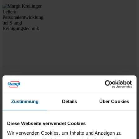
Margit Kreilinger
Personalentwicklung
+43 6215 8900 147
Margit.Kreilinger@stangl.at
Jetzt bewerben
Zustimmung
Details
Über Cookies
zum Herunterladen
Diese Webseite verwendet Cookies
Wir verwenden Cookies, um Inhalte und Anzeigen zu
Stelleninserat als PDF