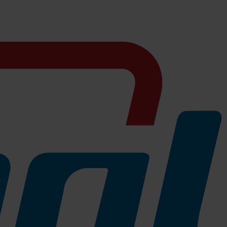
rselle Unterhaltsreinigung. Ideal für mittel bis stark verschmutzte