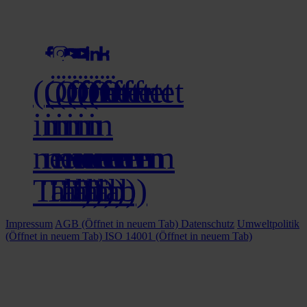
social media
(Öffnet
(Öffnet
(Öffnet
(Öffnet
(Öffnet
(Öffnet
in
in
in
in
in
in
neuem
neuem
neuem
neuem
neuem
neuem
Tab)
Tab)
Tab)
Tab)
Tab)
Tab)
Impressum
AGB
(Öffnet in neuem Tab)
Datenschutz
Umweltpolitik
(Öffnet in neuem Tab)
ISO 14001
(Öffnet in neuem Tab)