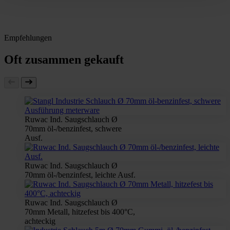
Empfehlungen
Oft zusammen gekauft
Ruwac Ind. Saugschlauch Ø
70mm öl-/benzinfest, schwere
Ausf.
Ruwac Ind. Saugschlauch Ø
70mm öl-/benzinfest, leichte Ausf.
Ruwac Ind. Saugschlauch Ø
70mm Metall, hitzefest bis 400°C,
achteckig