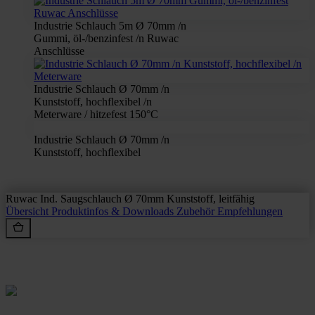
Industrie Schlauch 5m Ø 70mm /n
Gummi, öl-/benzinfest /n Ruwac
Anschlüsse
Industrie Schlauch Ø 70mm /n
Kunststoff, hochflexibel /n
Meterware / hitzefest 150°C
Industrie Schlauch Ø 70mm /n
Kunststoff, hochflexibel
Ruwac Ind. Saugschlauch Ø 70mm Kunststoff, leitfähig
Übersicht
Produktinfos & Downloads
Zubehör
Empfehlungen
Rein aus Prinzip.