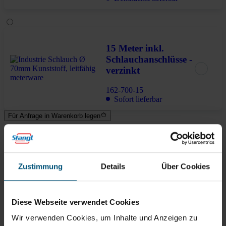
15 Meter inkl.
Schlauchanschlüsse -
verzinkt
162-700-15
Sofort lieferbar
Für Anfrage in Warenkorb legen
Lieferung in 6-8 Werktagen
Zustimmung
Details
Über Cookies
Brauchen Sie Hilfe?
Kontaktieren Sie uns!
Diese Webseite verwendet Cookies
Alle Eigenschaften
Wir verwenden Cookies, um Inhalte und Anzeigen zu