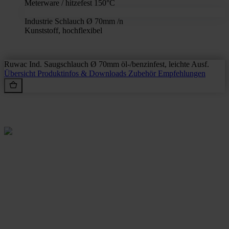
Meterware / hitzefest 150°C
Industrie Schlauch Ø 70mm /n
Kunststoff, hochflexibel
Ruwac Ind. Saugschlauch Ø 70mm öl-/benzinfest, leichte Ausf.
Übersicht
Produktinfos & Downloads
Zubehör
Empfehlungen
Rein aus Prinzip.