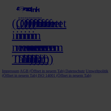
(Öffnet
(Öffnet
(Öffnet
(Öffnet
(Öffnet
(Öffnet
in
in
in
in
in
in
neuem
neuem
neuem
neuem
neuem
neuem
Tab)
Tab)
Tab)
Tab)
Tab)
Tab)
Impressum
AGB
(Öffnet in neuem Tab)
Datenschutz
Umweltpolitik
(Öffnet in neuem Tab)
ISO 14001
(Öffnet in neuem Tab)