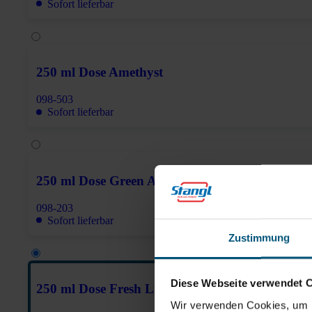
Sofort lieferbar
250 ml Dose Amethyst
098-503
Sofort lieferbar
250 ml Dose Green Apple
098-203
Sofort lieferbar
Zustimmung
Diese Webseite verwendet 
250 ml Dose Fresh Linen
Wir verwenden Cookies, um I