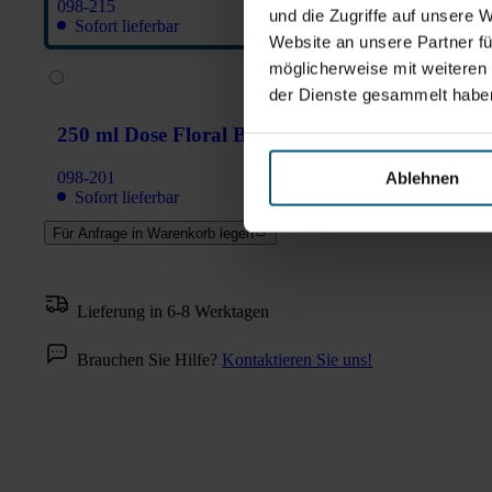
098-215
und die Zugriffe auf unsere 
Sofort lieferbar
Website an unsere Partner fü
möglicherweise mit weiteren
der Dienste gesammelt habe
250 ml Dose Floral Bouquet
098-201
Ablehnen
Sofort lieferbar
Für Anfrage in Warenkorb legen
Lieferung in 6-8 Werktagen
Brauchen Sie Hilfe?
Kontaktieren Sie uns!