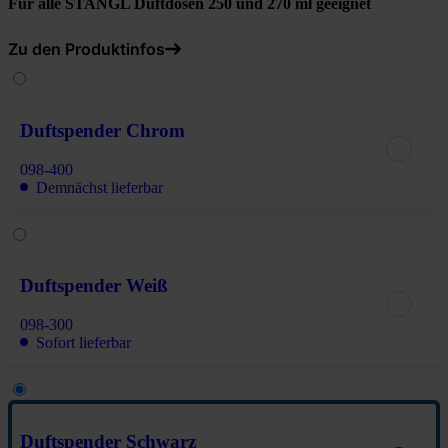
Für alle STANGL Duftdosen 250 und 270 ml geeignet
Zu den Produktinfos
Duftspender Chrom
098-400
Demnächst lieferbar
Duftspender Weiß
098-300
Sofort lieferbar
Duftspender Schwarz