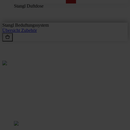
Stangl Duftdose
Stangl Beduftungssystem
Übersicht
Zubehör
Rein aus Prinzip.