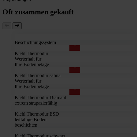
Oft zusammen gekauft
Beschichtungssystem
%
Kiehl Thermodur
Werterhalt für
Ihre Bodenbeläge
%
Kiehl Thermodur satina
Werterhalt für
Ihre Bodenbeläge
%
Kiehl Thermodur Diamant
extrem strapazierfähig
Kiehl Thermodur ESD
leitfähige Böden
beschichten
Kiehl Thermodur schwarz