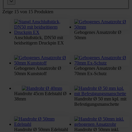
Zeige 15 von 15 Produkten
Gebogenes Ansatzrohr Ø
Anschlußstück, DN50 mit
50mm
beidseitigem Druckpin EX
Gebogenes Ansatzrohr Ø
Gebogenes Ansatzrohr Ø
50mm Kunststoff
70mm Ex-Schutz
Handrohr 45cm Edelstahl Ø
38mm
Handrohr Ø 50 mm kpl. mit
Befestigungsmanschette
Handrohr Ø 50mm Edelstahl
Handrohr Ø 50mm inkl.