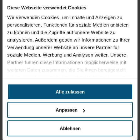
Diese Webseite verwendet Cookies
Wir verwenden Cookies, um Inhalte und Anzeigen zu
Rein aus Prinzip.
personalisieren, Funktionen für soziale Medien anbieten
zu können und die Zugriffe auf unsere Website zu
analysieren. Außerdem geben wir Informationen zu Ihrer
Verwendung unserer Website an unsere Partner für
soziale Medien, Werbung und Analysen weiter. Unsere
Partner führen diese Informationen möglicherweise mit
weiteren Daten zusammen, die Sie ihnen bereitgestellt
haben oder die sie im Rahmen Ihrer Nutzung der Dienste
gesammelt haben.
Alle zulassen
Anpassen
Stangl Reinigungstechnik
GmbH
Gewerbegebiet Süd 1
Ablehnen
5204 Straßwalchen