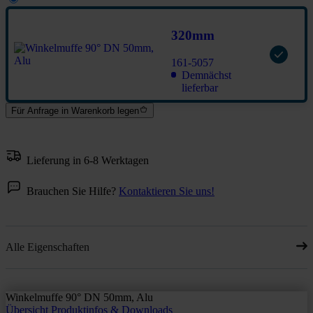
320mm
161-5057
Demnächst
lieferbar
Für Anfrage in Warenkorb legen
Lieferung in 6-8 Werktagen
Brauchen Sie Hilfe?
Kontaktieren Sie uns!
Alle Eigenschaften
Winkelmuffe 90° DN 50mm, Alu
Übersicht
Produktinfos & Downloads