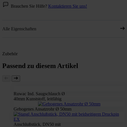
Brauchen Sie Hilfe?
Kontaktieren Sie uns!
Alle Eigenschaften
Zubehör
Passend zu diesem Artikel
Ruwac Ind. Saugschlauch Ø
40mm Kunststoff, leitfähig
Gebogenes Ansatzrohr Ø 50mm
Anschlußstück, DN50 mit