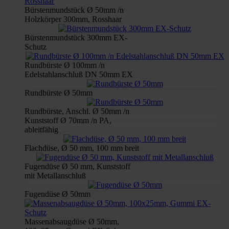
Bürstenmundstück Ø 50mm /n
Holzkörper 300mm, Rosshaar
Bürstenmundstück 300mm EX-
Schutz
Rundbürste Ø 100mm /n
Edelstahlanschluß DN 50mm EX
Rundbürste Ø 50mm
Rundbürste, Anschl. Ø 50mm /n
Kunststoff Ø 70mm /n PA,
ableitfähig
Flachdüse, Ø 50 mm, 100 mm breit
Fugendüse Ø 50 mm, Kunststoff
mit Metallanschluß
Fugendüse Ø 50mm
Massenabsaugdüse Ø 50mm,