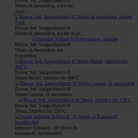
Ruwac Ind. Saugschlauch Ø
50mm öl-/benzinfest, schwere
Ausf.
Ruwac Ind. Saugschlauch Ø
50mm öl-/benzinfest, leichte Ausf.
Ruwac Ind. Saugschlauch Ø
50mm öl-/benzinfest, mit
Kupferlitze
Ruwac Ind. Saugschlauch Ø
50mm Metall, hitzefest bis 400°C
Ruwac Ind. Saugschlauch Ø
50mm Gummi, öl-/benzinfest
Ruwac Ind. Saugschlauch Ø
50mm, hitzefest bis 150°C
Industrie Schlauch , Ø 50mm /n
Kunststoff, hochflexibel