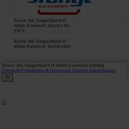
Ruwac Ind. Saugschlauch Ø
40mm Kunststoff, hitzefest bis
150°C
Ruwac Ind. Saugschlauch Ø
40mm Kunststoff, hochflexibel
Ruwac Ind. Saugschlauch Ø 40mm Kunststoff, leitfähig
Übersicht
Produktinfos & Downloads
Zubehör
Empfehlungen
Rein aus Prinzip.