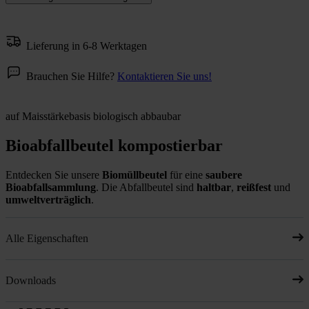
Lieferung in 6-8 Werktagen
Brauchen Sie Hilfe?
Kontaktieren Sie uns!
auf Maisstärkebasis biologisch abbaubar
Bioabfallbeutel kompostierbar
Entdecken Sie unsere
Biomüllbeutel
für eine
saubere
Bioabfallsammlung
. Die Abfallbeutel sind
haltbar
,
reißfest
und
umweltverträglich
.
Alle Eigenschaften
Downloads