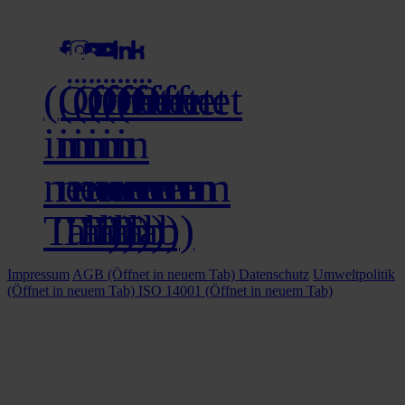
social media
(Öffnet
(Öffnet
(Öffnet
(Öffnet
(Öffnet
(Öffnet
in
in
in
in
in
in
neuem
neuem
neuem
neuem
neuem
neuem
Tab)
Tab)
Tab)
Tab)
Tab)
Tab)
Impressum
AGB
(Öffnet in neuem Tab)
Datenschutz
Umweltpolitik
(Öffnet in neuem Tab)
ISO 14001
(Öffnet in neuem Tab)