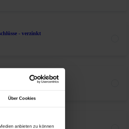
chlüsse - verzinkt
chlüsse - verzinkt
Über Cookies
chlüsse - verzinkt
 Medien anbieten zu können