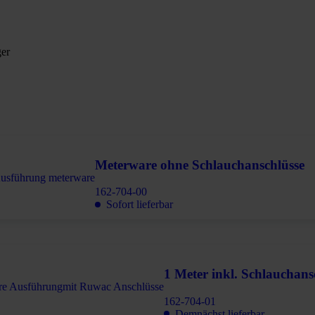
ger
Meterware ohne Schlauchanschlüsse
162-704-00
Sofort lieferbar
1 Meter inkl. Schlauchansc
162-704-01
Demnächst lieferbar