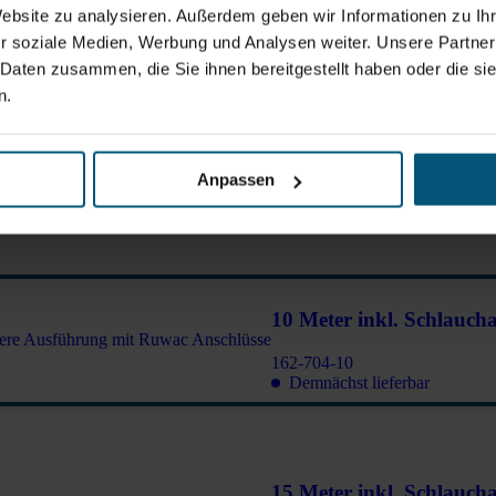
Website zu analysieren. Außerdem geben wir Informationen zu I
162-704-07
Demnächst lieferbar
r soziale Medien, Werbung und Analysen weiter. Unsere Partner
 Daten zusammen, die Sie ihnen bereitgestellt haben oder die s
n.
8 Meter inkl. Schlauchans
Anpassen
162-704-08
Demnächst lieferbar
10 Meter inkl. Schlaucha
162-704-10
Demnächst lieferbar
15 Meter inkl. Schlaucha