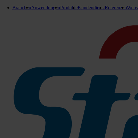
Branchen
Anwendungen
Produkte
Kundendienst
Referenzen
Webs