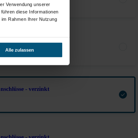
hrer Verwendung unserer
 führen diese Informationen
ie im Rahmen Ihrer Nutzung
chlüsse - verzinkt
Alle zulassen
nschlüsse - verzinkt
nschlüsse - verzinkt