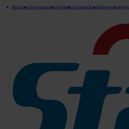
Branchen
Anwendungen
Produkte
Kundendienst
Referenzen
Webs
E-Teile Bodenreinigungsmaschinen
Reinwasserfilter Mira 40
Reinwasserfilter
passend für:
Stangl Mira 40
Zu den Produktinfos