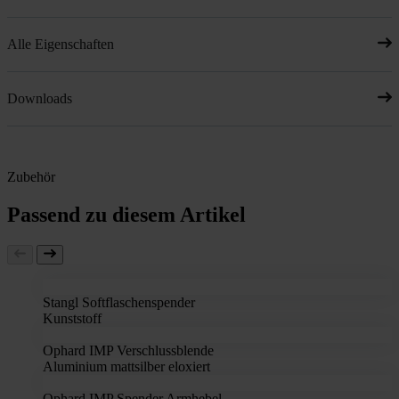
Alle Eigenschaften
Downloads
Zubehör
Passend zu diesem Artikel
Stangl Softflaschenspender
Kunststoff
Ophard IMP Verschlussblende
Aluminium mattsilber eloxiert
Ophard IMP Spender Armhebel