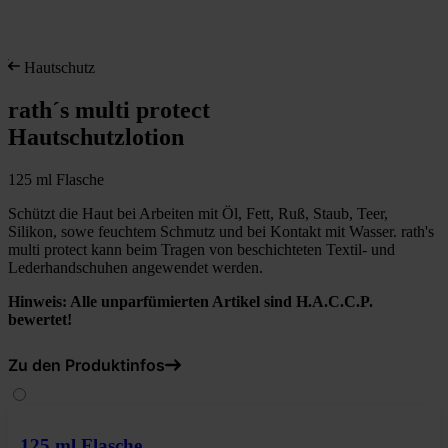
Hautschutz
rath´s multi protect
Hautschutzlotion
125 ml Flasche
Schützt die Haut bei Arbeiten mit Öl, Fett, Ruß, Staub, Teer,
Silikon, sowe feuchtem Schmutz und bei Kontakt mit Wasser. rath's
multi protect kann beim Tragen von beschichteten Textil- und
Lederhandschuhen angewendet werden.
Hinweis: Alle unparfümierten Artikel sind H.A.C.C.P.
bewertet!
Zu den Produktinfos
125 ml Flasche