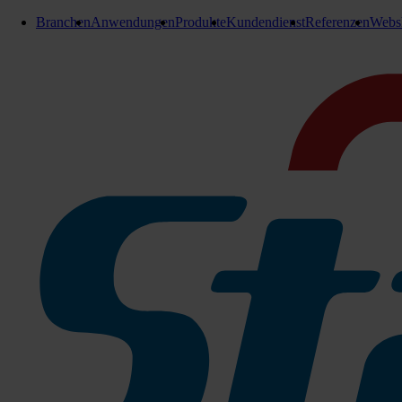
Branchen
Anwendungen
Produkte
Kundendienst
Referenzen
Webs