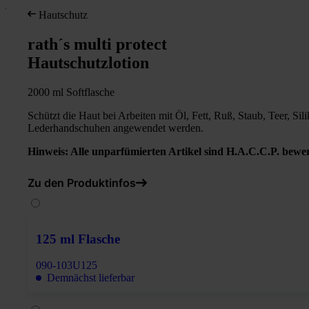
Hautschutz
rath´s multi protect
Hautschutzlotion
2000 ml Softflasche
Schützt die Haut bei Arbeiten mit Öl, Fett, Ruß, Staub, Teer, S
Lederhandschuhen angewendet werden.
Hinweis: Alle unparfümierten Artikel sind H.A.C.C.P. bewer
Zu den Produktinfos
125 ml Flasche
090-103U125
Demnächst lieferbar