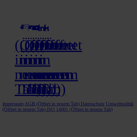
social media
(Öffnet
(Öffnet
(Öffnet
(Öffnet
(Öffnet
(Öffnet
in
in
in
in
in
in
neuem
neuem
neuem
neuem
neuem
neuem
Tab)
Tab)
Tab)
Tab)
Tab)
Tab)
Impressum
AGB
(Öffnet in neuem Tab)
Datenschutz
Umweltpolitik
(Öffnet in neuem Tab)
ISO 14001
(Öffnet in neuem Tab)