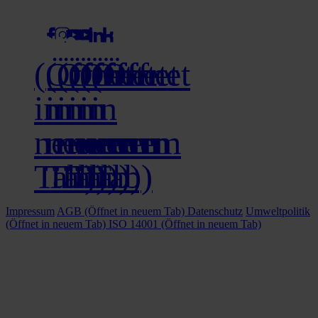
(Öffnet
(Öffnet
(Öffnet
(Öffnet
(Öffnet
(Öffnet
in
in
in
in
in
in
neuem
neuem
neuem
neuem
neuem
neuem
Tab)
Tab)
Tab)
Tab)
Tab)
Tab)
Impressum
AGB
(Öffnet in neuem Tab)
Datenschutz
Umweltpolitik
(Öffnet in neuem Tab)
ISO 14001
(Öffnet in neuem Tab)