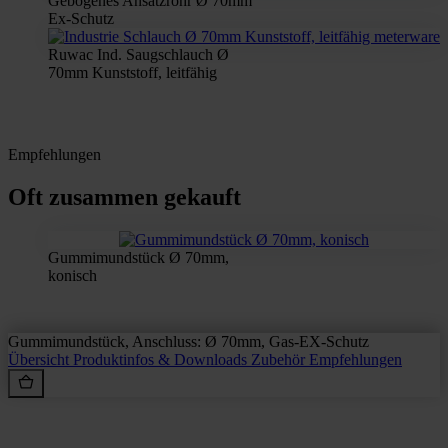
Gebogenes Ansatzrohr Ø 70mm
Ex-Schutz
Ruwac Ind. Saugschlauch Ø
70mm Kunststoff, leitfähig
Empfehlungen
Oft zusammen gekauft
Gummimundstück Ø 70mm,
konisch
Gummimundstück, Anschluss: Ø 70mm, Gas-EX-Schutz
Übersicht
Produktinfos & Downloads
Zubehör
Empfehlungen
Rein aus Prinzip.