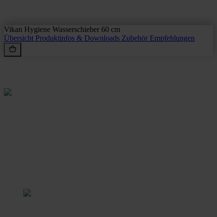
Vikan Hygiene Wasserschieber 60 cm
Übersicht
Produktinfos & Downloads
Zubehör
Empfehlungen
Rein aus Prinzip.
Stangl Reinigungstechnik