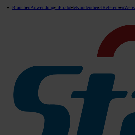
Branchen
Anwendungen
Produkte
Kundendienst
Referenzen
Webs