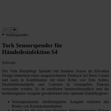
Seifenspender
Tork Sensorspender für
Händedesinfektion S4
Schwarz
Der Tork Hautpflege Spender mit Intuition Sensor im Elevation
Design hinterlässt einen ausgezeichneten Eindruck bei Ihren Gästen
und kann in Kombination mit einer Reihe von Tork Seifen,
Desinfektionsmitteln und Lotionen in versiegelten Flakons
verwendet werden. Er ist zertifiziert benutzerfreundlich und die
berührungslose Ausgabe gewährleistet eine optimale Händehygiene.
Sensorgesteuerte, berührungslose Ausgabe reduziert das
Risiko von Kreuzkontamination
Sorgen Sie für eine gute Hygiene: Werksversiegelter Flakon