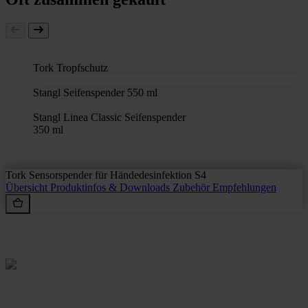
Tork Tropfschutz
Stangl Seifenspender 550 ml
Stangl Linea Classic Seifenspender
350 ml
Tork Sensorspender für Händedesinfektion S4
Übersicht
Produktinfos & Downloads
Zubehör
Empfehlungen
Rein aus Prinzip.