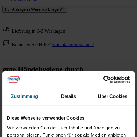
Für Anfrage in Warenkorb legen
Lieferung in 6-8 Werktagen
Brauchen Sie Hilfe?
Kontaktieren Sie uns!
gute Händehygiene durch
berührungslose Ausgabe
Zustimmung
Details
Über Cookies
Alle Eigenschaften
Downloads
Diese Webseite verwendet Cookies
Wir verwenden Cookies, um Inhalte und Anzeigen zu
personalisieren, Funktionen für soziale Medien anbieten